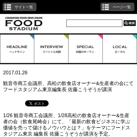
サイト一覧
ページ一覧
2017.01.26
観音寺商工会議所、高松の飲食店オーナー&生産者の会にて
フードスタジアム東京編集長 佐藤こうぞうが講演
1/26 観音寺商工会議所、1/28高松の飲食店オーナー&生産
者の会（飲食尾崎会）にて、「最新の飲食ビジネスに学ぶ
価値を売って儲けるノウハウとは？」をテーマにフードス
タジアム東京 編集長 佐藤こうぞうが講演を予定。