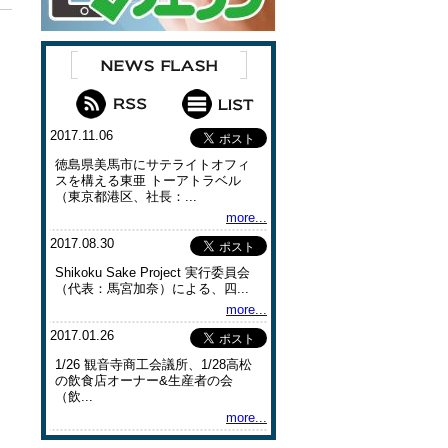
2017.11.06
徳島県美馬市にサテライトオフィ
スを構える東亜 トーアトラベル
（東京都港区、社長：...
more...
2017.08.30
Shikoku Sake Project 実行委員会
（代表：馬宮加奈）による、四...
more...
2017.01.26
1/26 観音寺商工会議所、1/28高松
の飲食店オーナー&生産者の会
（飲...
more...