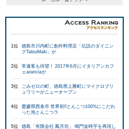
1位
徳島市川内町に創作料理店「伝説のダイニン
グTatsuMaki」が
2位
常連客も待望！ 2017年6月にイタリアンカフ
ェaranciaが
3位
ごみゼロの町、徳島県上勝町にマイクロブリ
ュワリーがニューオープン
4位
愛媛県西条市 世界初!!とんこつ100%にこだわ
った泡とんこつラ
5位
徳島「有限会社 鳳月坊」 鳴門金時芋を再現し