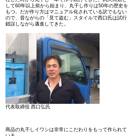
して60年以上前から始まり、丸干し作りは50年の歴史を
もつ。だが作り方はマニュアル化されている訳でもない
ので、昔ながらの「見て盗む」スタイルで西口氏は試行
錯誤しながら邁進してきた。
代表取締役 西口弘氏
商品の丸干しイワシは非常にこだわりをもって作られて
いる。