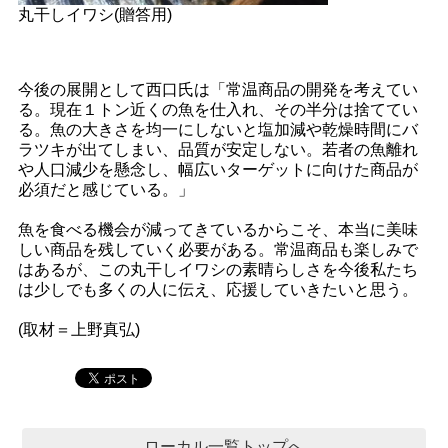
丸干しイワシ(贈答用)
今後の展開として西口氏は「常温商品の開発を考えてい
る。現在１トン近くの魚を仕入れ、その半分は捨ててい
る。魚の大きさを均一にしないと塩加減や乾燥時間にバ
ラツキが出てしまい、品質が安定しない。若者の魚離れ
や人口減少を懸念し、幅広いターゲットに向けた商品が
必須だと感じている。」
魚を食べる機会が減ってきているからこそ、本当に美味
しい商品を残していく必要がある。常温商品も楽しみで
はあるが、この丸干しイワシの素晴らしさを今後私たち
は少しでも多くの人に伝え、応援していきたいと思う。
(取材＝上野真弘)
ローカル一覧トップへ