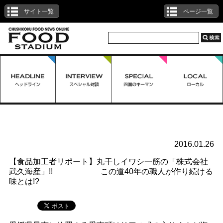
サイト一覧
ページ一覧
ローカル
2016.01.26
【食品加工者リポート】丸干しイワシ一筋の「株式会社
武久海産」!! この道40年の職人が作り続ける
味とは!?