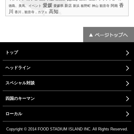
愛媛
香
新店
阿南
徳島、美馬、イベント
愛媛県
新浜
板野町
神山
観音寺
川
高知
香川，観音寺，カフェ
トップ
ヘッドライン
スペシャル対談
四国のキーマン
ローカル
Copyright © 2014 FOOD STADIUM ISLAND INC. All Rights Reserved.