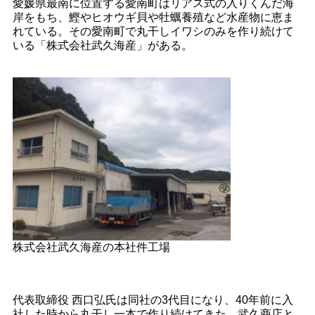
愛媛県最南に位置する愛南町はリアス式の入りくんだ海
岸をもち、鰹やヒオウギ貝や牡蠣養殖など水産物に恵ま
れている。その愛南町で丸干しイワシのみを作り続けて
いる「株式会社武久海産」がある。
株式会社武久海産の本社件工場
代表取締役 西口弘氏は同社の3代目になり、40年前に入
社した時から丸干し一本で作り続けてきた。武久商店と