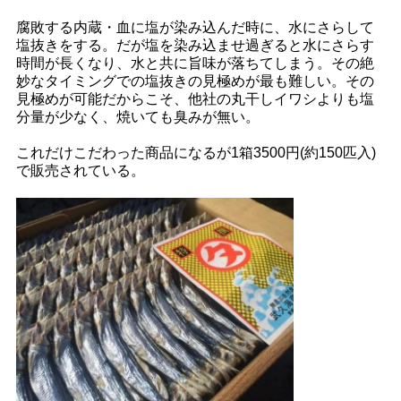
腐敗する内蔵・血に塩が染み込んだ時に、水にさらして
塩抜きをする。だが塩を染み込ませ過ぎると水にさらす
時間が長くなり、水と共に旨味が落ちてしまう。その絶
妙なタイミングでの塩抜きの見極めが最も難しい。その
見極めが可能だからこそ、他社の丸干しイワシよりも塩
分量が少なく、焼いても臭みが無い。
これだけこだわった商品になるが1箱3500円(約150匹入)
で販売されている。