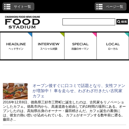
サイト一覧
ページ一覧
「三好」を含む一覧
オープン後すぐに口コミで話題となり、女性ファン
が増加中！ 車を走らせ、わざわざ行きたい古民家
カフェ
2016年12月8日、徳島県三好市三野町に誕生したのは、古民家をリノベーショ
ンしたカフェ。徳島市内から、高速道路を経由して約1時間の場所にある。オー
プンしたのは、高知県出身のオーナー・藤田梢さんだ。カフェ誕生の裏側に
は、彼女の熱い想いが込められている。 カフェがオープンする数年前に遡る。
藤田さ...