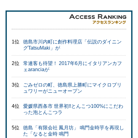
1位
徳島市川内町に創作料理店「伝説のダイニン
グTatsuMaki」が
2位
常連客も待望！ 2017年6月にイタリアンカフ
ェaranciaが
3位
ごみゼロの町、徳島県上勝町にマイクロブリ
ュワリーがニューオープン
4位
愛媛県西条市 世界初!!とんこつ100%にこだわ
った泡とんこつラ
5位
徳島「有限会社 鳳月坊」 鳴門金時芋を再現し
た「なると金時 鳴門