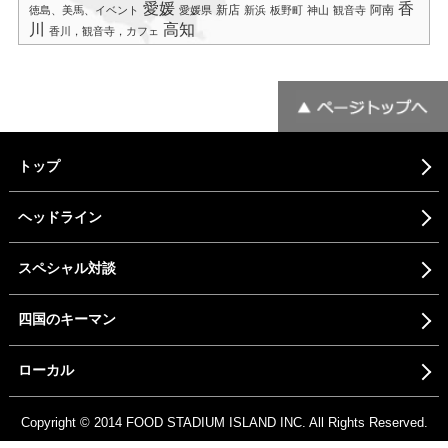
愛媛
香
新店
阿南
徳島、美馬、イベント
愛媛県
新浜
板野町
神山
観音寺
川
高知
香川，観音寺，カフェ
トップ
ヘッドライン
スペシャル対談
四国のキーマン
ローカル
Copyright © 2014 FOOD STADIUM ISLAND INC. All Rights Reserved.