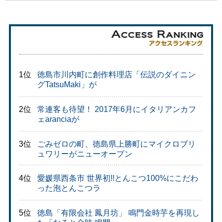
1位
徳島市川内町に創作料理店「伝説のダイニン
グTatsuMaki」が
2位
常連客も待望！ 2017年6月にイタリアンカフ
ェaranciaが
3位
ごみゼロの町、徳島県上勝町にマイクロブリ
ュワリーがニューオープン
4位
愛媛県西条市 世界初!!とんこつ100%にこだわ
った泡とんこつラ
5位
徳島「有限会社 鳳月坊」 鳴門金時芋を再現し