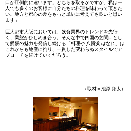
口が圧倒的に違います。どちらを取るかですが、私は一
人でも多くのお客様に自分たちの料理を味わって頂きた
い。地方と都心の差をもっと単純に考えても良いと思い
ます」
巨大都市大阪においては、飲食業界のトレンドを先行
く、業態がひしめき合う。そんな中で四国の玄関口とし
て愛媛の魅力を発信し続ける「料理や 八幡浜 はなれ」は
これからも地産に拘り、一貫した変わらぬスタイルでア
プローチを続けていくだろう。
（取材＝池添 翔太）