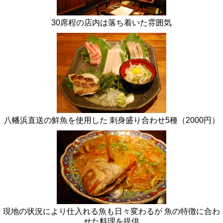
30席程の店内は落ち着いた雰囲気
八幡浜直送の鮮魚を使用した 刺身盛り合わせ5種（2000円）
現地の状況により仕入れる魚も日々変わるが 魚の特徴に合わ
せた料理を提供