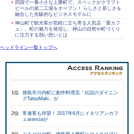
四国で一番小さな上勝町で、スペックがクラフト
ビールの第二工場をオープン！ らしさと新しさを
融合した先駆的なビジネスモデルに
神山町で観光客が気軽に立ち寄る人気店「粟カフ
ェ」。町の魅力を発信し、神山の自然や町づくり
に注力する熱い想いとは
ヘッドライン一覧トップへ
1位
徳島市川内町に創作料理店「伝説のダイニン
グTatsuMaki」が
2位
常連客も待望！ 2017年6月にイタリアンカフ
ェaranciaが