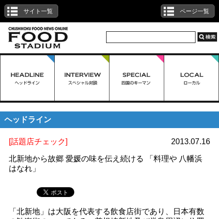
サイト一覧
ページ一覧
ヘッドライン
[話題店チェック]
2013.07.16
北新地から故郷 愛媛の味を伝え続ける 「料理や 八幡浜
はなれ」
「北新地」は大阪を代表する飲食店街であり、日本有数