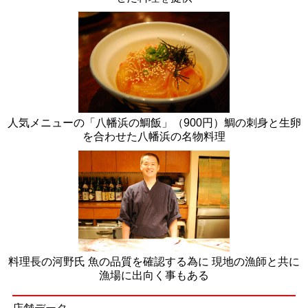
人気メニューの「八幡浜の鯛飯」（900円）鯛の刺身と生卵
を合わせた八幡浜の名物料理
料理長の河野氏 魚の品質を確認する為に 現地の漁師と共に
漁場に出向く事もある