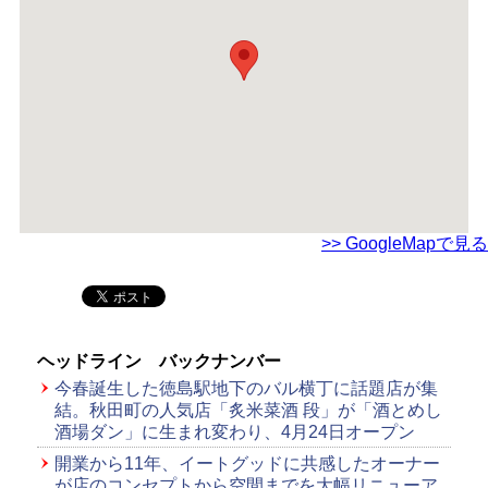
>> GoogleMapで見る
ヘッドライン バックナンバー
今春誕生した徳島駅地下のバル横丁に話題店が集
結。秋田町の人気店「炙米菜酒 段」が「酒とめし
酒場ダン」に生まれ変わり、4月24日オープン
開業から11年、イートグッドに共感したオーナー
が店のコンセプトから空間までを大幅リニューア