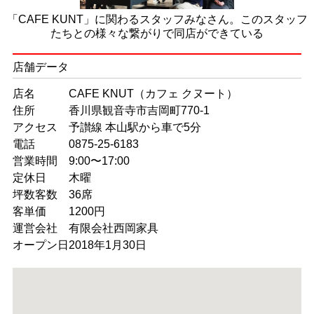
「CAFE KUNT」に関わるスタッフみなさん。このスタッフ
たちとの様々な繋がりで同店ができている
店舗データ
店名
CAFE KNUT（カフェ クヌート）
住所
香川県観音寺市吉岡町770-1
アクセス
予讃線 本山駅から車で5分
電話
0875-25-6183
営業時間
9:00〜17:00
定休日
木曜
坪数客数
36席
客単価
1200円
運営会社
有限会社西岡家具
オープン日
2018年1月30日