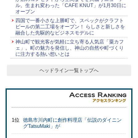
ル。生まれ変わった「CAFE KNUT」が1月30日に
オープン
四国で一番小さな上勝町で、スペックがクラフト
ビールの第二工場をオープン！ らしさと新しさを
融合した先駆的なビジネスモデルに
神山町で観光客が気軽に立ち寄る人気店「粟カフ
ェ」。町の魅力を発信し、神山の自然や町づくり
に注力する熱い想いとは
ヘッドライン一覧トップへ
1位
徳島市川内町に創作料理店「伝説のダイニン
グTatsuMaki」が